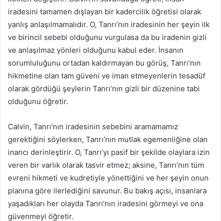
iradesini tamamen dışlayan bir kadercilik öğretisi olarak
yanlış anlaşılmamalıdır. O, Tanrı’nın iradesinin her şeyin ilk
ve birincil sebebi olduğunu vurgulasa da bu iradenin gizli
ve anlaşılmaz yönleri olduğunu kabul eder. İnsanın
sorumluluğunu ortadan kaldırmayan bu görüş, Tanrı’nın
hikmetine olan tam güveni ve iman etmeyenlerin tesadüf
olarak gördüğü şeylerin Tanrı’nın gizli bir düzenine tabi
olduğunu öğretir.
Calvin, Tanrı’nın iradesinin sebebini aramamamız
gerektiğini söylerken, Tanrı’nın mutlak egemenliğine olan
inancı derinleştirir. O, Tanrı’yı pasif bir şekilde olaylara izin
veren bir varlık olarak tasvir etmez; aksine, Tanrı’nın tüm
evreni hikmeti ve kudretiyle yönettiğini ve her şeyin onun
planına göre ilerlediğini savunur. Bu bakış açısı, insanlara
yaşadıkları her olayda Tanrı’nın iradesini görmeyi ve ona
güvenmeyi öğretir.