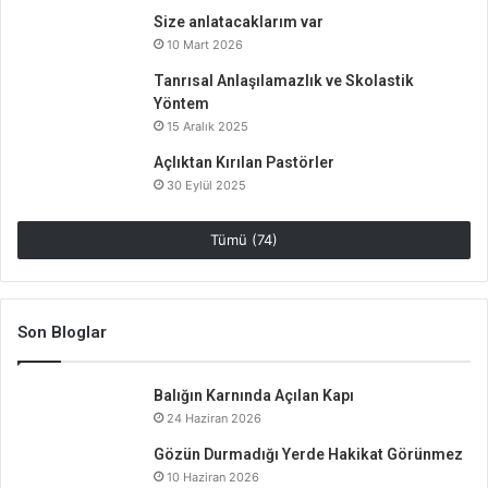
Size anlatacaklarım var
10 Mart 2026
Tanrısal Anlaşılamazlık ve Skolastik
Yöntem
15 Aralık 2025
Açlıktan Kırılan Pastörler
30 Eylül 2025
Tümü (74)
Son Bloglar
Balığın Karnında Açılan Kapı
24 Haziran 2026
Gözün Durmadığı Yerde Hakikat Görünmez
10 Haziran 2026