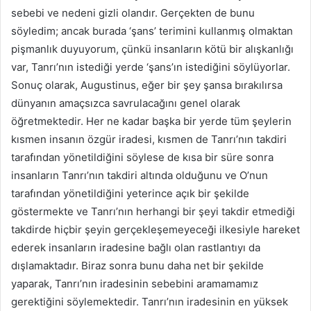
sebebi ve nedeni gizli olandır. Gerçekten de bunu
söyledim; ancak burada ‘şans’ terimini kullanmış olmaktan
pişmanlık duyuyorum, çünkü insanların kötü bir alışkanlığı
var, Tanrı’nın istediği yerde ‘şans’ın istediğini söylüyorlar.
Sonuç olarak, Augustinus, eğer bir şey şansa bırakılırsa
dünyanın amaçsızca savrulacağını genel olarak
öğretmektedir. Her ne kadar başka bir yerde tüm şeylerin
kısmen insanın özgür iradesi, kısmen de Tanrı’nın takdiri
tarafından yönetildiğini söylese de kısa bir süre sonra
insanların Tanrı’nın takdiri altında olduğunu ve O’nun
tarafından yönetildiğini yeterince açık bir şekilde
göstermekte ve Tanrı’nın herhangi bir şeyi takdir etmediği
takdirde hiçbir şeyin gerçekleşemeyeceği ilkesiyle hareket
ederek insanların iradesine bağlı olan rastlantıyı da
dışlamaktadır. Biraz sonra bunu daha net bir şekilde
yaparak, Tanrı’nın iradesinin sebebini aramamamız
gerektiğini söylemektedir. Tanrı’nın iradesinin en yüksek