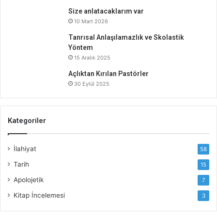
Size anlatacaklarım var
10 Mart 2026
Tanrısal Anlaşılamazlık ve Skolastik
Yöntem
15 Aralık 2025
Açlıktan Kırılan Pastörler
30 Eylül 2025
Kategoriler
İlahiyat
58
Tarih
15
Apolojetik
7
Kitap İncelemesi
3