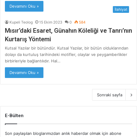
Devamını Oku »
İlahiyat
Kupeli Teolog
15 Ekim 2023
0
584
Mısır’daki Esaret, Günahın Köleliği ve Tanrı’nın
Kurtarış Yöntemi
Kutsal Yazılar bir bütündür. Kutsal Yazılar, bir bütün olduklarından
dolayı da kurtuluş tarihindeki motifler, olaylar ve peygamberlikler
birbirleriyle bağlantılıdır. Hal…
Devamını Oku »
Sonraki sayfa
E-Bülten
Son paylaşılan bloglarımızdan anlık haberdar olmak için abone