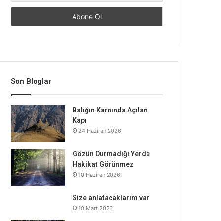
Son Bloglar
Balığın Karnında Açılan
Kapı
24 Haziran 2026
Gözün Durmadığı Yerde
Hakikat Görünmez
10 Haziran 2026
Size anlatacaklarım var
10 Mart 2026