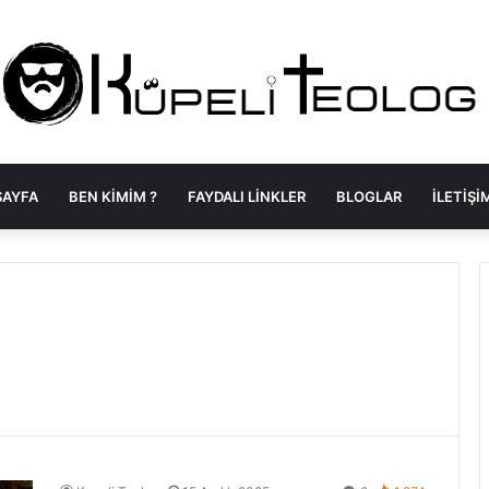
SAYFA
BEN KIMIM ?
FAYDALI LINKLER
BLOGLAR
İLETIŞI