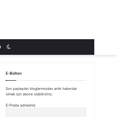
Dış
M
görünümü
E-Bülten
değiştir
Son paylaşılan bloglarımızdan anlık haberdar
olmak için abone olabilirsiniz.
E-Posta adresiniz