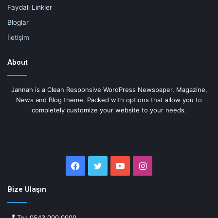
Faydalı Linkler
Bloglar
İletişim
About
Jannah is a Clean Responsive WordPress Newspaper, Magazine,
News and Blog theme. Packed with options that allow you to
completely customize your website to your needs.
Facebook
Twitter
YouTube
Instagram
Bize Ulaşın
Tel: 0543 000 0000