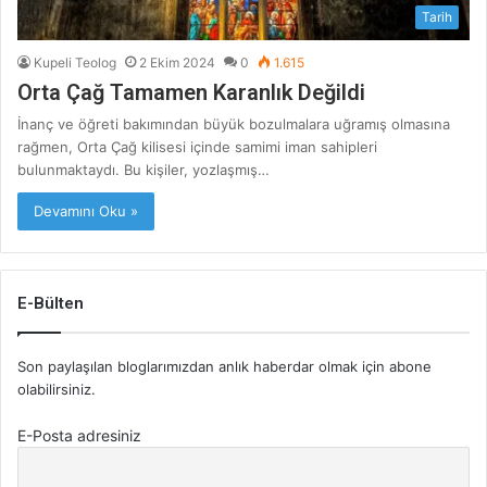
Tarih
Kupeli Teolog
2 Ekim 2024
0
1.615
Orta Çağ Tamamen Karanlık Değildi
İnanç ve öğreti bakımından büyük bozulmalara uğramış olmasına
rağmen, Orta Çağ kilisesi içinde samimi iman sahipleri
bulunmaktaydı. Bu kişiler, yozlaşmış…
Devamını Oku »
E-Bülten
Son paylaşılan bloglarımızdan anlık haberdar olmak için abone
olabilirsiniz.
E-Posta adresiniz