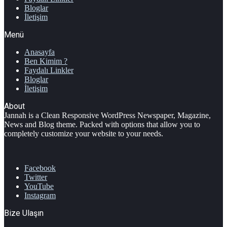
Bloglar
İletişim
Menü
Anasayfa
Ben Kimim ?
Faydalı Linkler
Bloglar
İletişim
About
Jannah is a Clean Responsive WordPress Newspaper, Magazine,
News and Blog theme. Packed with options that allow you to
completely customize your website to your needs.
Facebook
Twitter
YouTube
Instagram
Bize Ulaşın