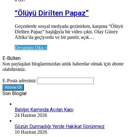
“Ölüyü Dirilten Papaz”
Geçenlerde sosyal medyada gezinirken, karşıma “Ölüyü
Dirilten Papaz” başlığıyla bir video çıktı. Olay Güney
Afrika’da geçiyordu ve bir pastör, açık…
Devamını Oku »
E-Bülten
Son paylaşılan bloglarımızdan anlık haberdar olmak için abone
olabilirsiniz.
E-Posta adresiniz
Son Bloglar
Balığın Karnında Açılan Kapı
24 Haziran 2026
Gözün Durmadığı Yerde Hakikat Görünmez
10 Haziran 2026