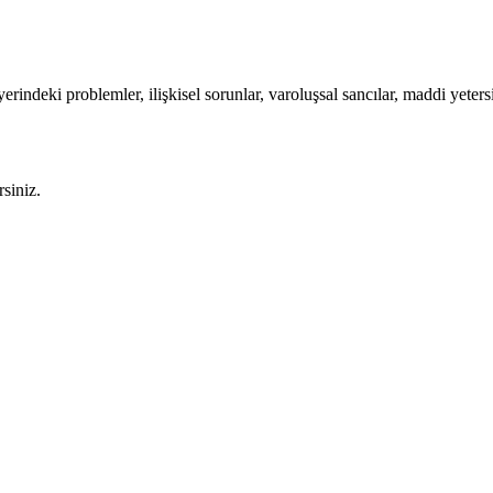
yerindeki problemler, ilişkisel sorunlar, varoluşsal sancılar, maddi yete
siniz.