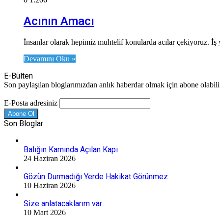
Acının Amacı
İnsanlar olarak hepimiz muhtelif konularda acılar çekiyoruz. İş 
Devamını Oku »
E-Bülten
Son paylaşılan bloglarımızdan anlık haberdar olmak için abone olabilir
E-Posta adresiniz
Son Bloglar
Balığın Karnında Açılan Kapı
24 Haziran 2026
Gözün Durmadığı Yerde Hakikat Görünmez
10 Haziran 2026
Size anlatacaklarım var
10 Mart 2026